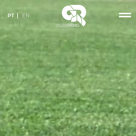
PT
EN