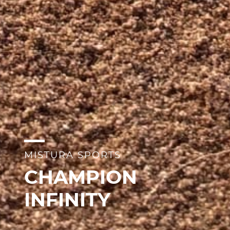
MISTURA SPORTS
CHAMPION
INFINITY